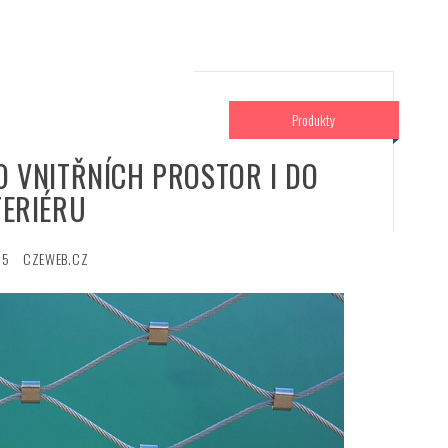
Produkty
O VNITŘNÍCH PROSTOR I DO
TERIÉRU
25
CZEWEB.CZ