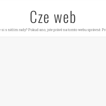
Cze web
 si s něčím rady? Pokud ano, jste právě na tomto webu správně. Prá