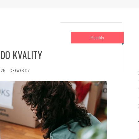
Produkty
 DO KVALITY
025
CZEWEB.CZ