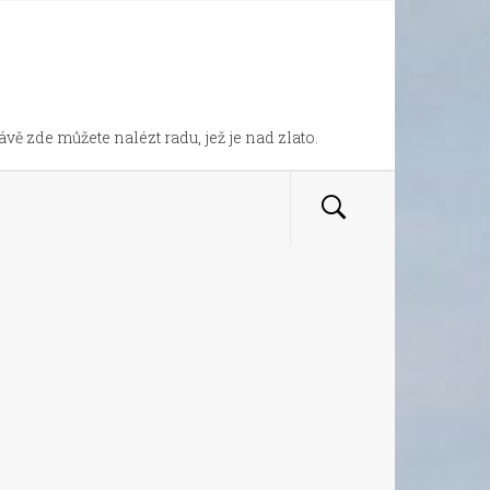
vě zde můžete nalézt radu, jež je nad zlato.