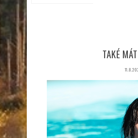
TAKÉ MÁT
11.8.20