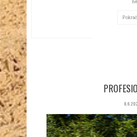
ne
Pokrač
PROFESI
8.6.20