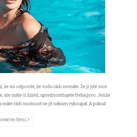
i, že mi odpovíte, že vodu rádi nemáte. Že jí jste sice
e, ale máte-li žízeň, upřednostňujete třeba pivo. Jenže
da máte rádi možnost se jít někam vykoupat. A pokud
ovat ve čtení