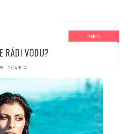
Produkty
E RÁDI VODU?
25
CZEWEB.CZ