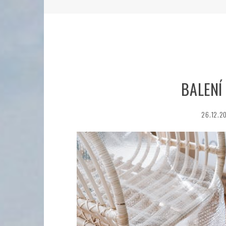
BALENÍ
26.12.2