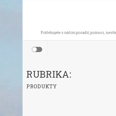
Skip
to
content
Potřebujete s něčím poradit, pomoci, nevíte
RUBRIKA:
PRODUKTY