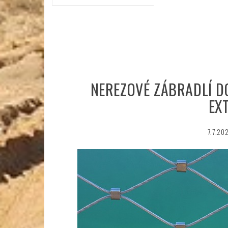
NEREZOVÉ ZÁBRADLÍ D
EX
7.7.20