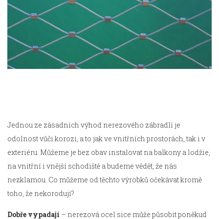
Jednou ze zásadních výhod nerezového zábradlí je
odolnost vůči korozi, a to jak ve vnitřních prostorách, tak i v
exteriéru. Můžeme je bez obav instalovat na balkony a lodžie,
na vnitřní i vnější schodiště a budeme vědět, že nás
nezklamou. Co můžeme od těchto výrobků očekávat kromě
toho, že nekorodují?
Dobře vypadají
– nerezová ocel sice může působit poněkud