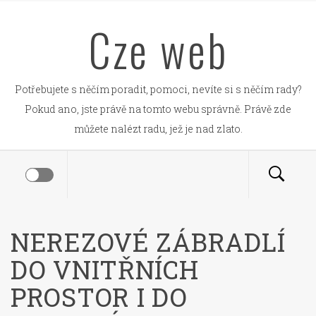
Skip
Cze web
to
content
Potřebujete s něčím poradit, pomoci, nevíte si s něčím rady?
Pokud ano, jste právě na tomto webu správně. Právě zde
můžete nalézt radu, jež je nad zlato.
NEREZOVÉ ZÁBRADLÍ
DO VNITŘNÍCH
PROSTOR I DO