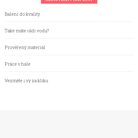
Balení do kvality
Také máte rádi vodu?
Prověřený materiál
Práce v hale
Vezměte i vy za kliku