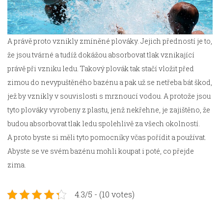
A právě proto vznikly zmíněné plováky. Jejich předností je to,
že jsou tvárné a tudíž dokážou absorbovat tlak vznikající
právě při vzniku ledu. Takový plovák tak stačí vložit před
zimou do nevypuštěného bazénu a pak už se netřeba bát škod,
jež by vznikly v souvislosti s mrznoucí vodou. A protože jsou
tyto plováky vyrobeny z plastu, jenž nekřehne, je zajištěno, že
budou absorbovat tlak ledu spolehlivě za všech okolností.
A proto byste si měli tyto pomocníky včas pořídit a používat.
Abyste se ve svém bazénu mohli koupat i poté, co přejde
zima.
4.3/5 - (10 votes)