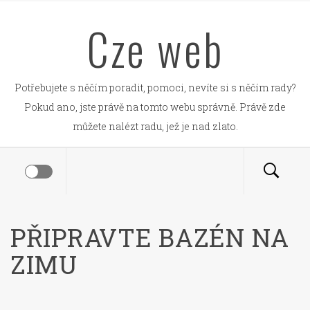
Skip
Cze web
to
content
Potřebujete s něčím poradit, pomoci, nevíte si s něčím rady?
Pokud ano, jste právě na tomto webu správně. Právě zde
můžete nalézt radu, jež je nad zlato.
PŘIPRAVTE BAZÉN NA
ZIMU