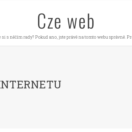
Cze web
 si s něčím rady? Pokud ano, jste právě na tomto webu správně. Prá
 INTERNETU