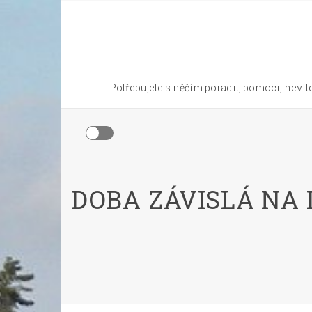
Skip
to
content
Potřebujete s něčím poradit, pomoci, nevíte
DOBA ZÁVISLÁ NA