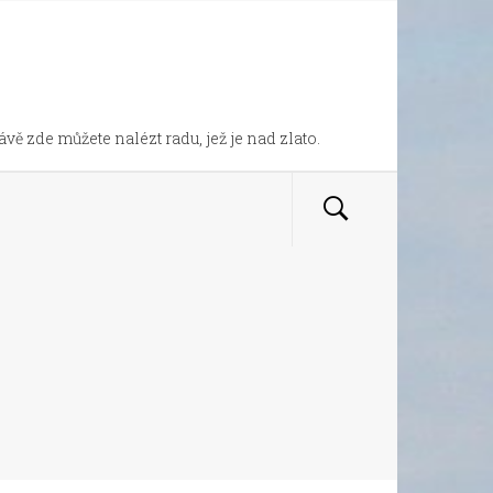
vě zde můžete nalézt radu, jež je nad zlato.