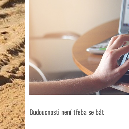
Budoucnosti není třeba se bát