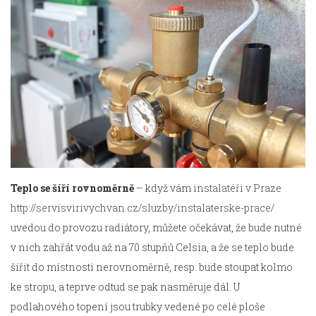
Teplo se šíří rovnoměrně
– když vám
instalatéři v Praze
http://servisvirivychvan.cz/sluzby/instalaterske-prace/
uvedou do provozu radiátory, můžete očekávat, že bude nutné
v nich zahřát vodu až na 70 stupňů Celsia, a že se teplo bude
šířit do místnosti nerovnoměrně, resp. bude stoupat kolmo
ke stropu, a teprve odtud se pak nasměruje dál. U
podlahového topení jsou trubky vedené po celé ploše