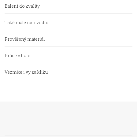
Balení do kvality
Také máte rádi vodu?
Prověřený materiál
Práce v hale
Vezměte i vy za kliku