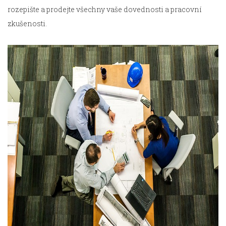
rozepište a prodejte všechny vaše dovednosti a pracovní
zkušenosti.