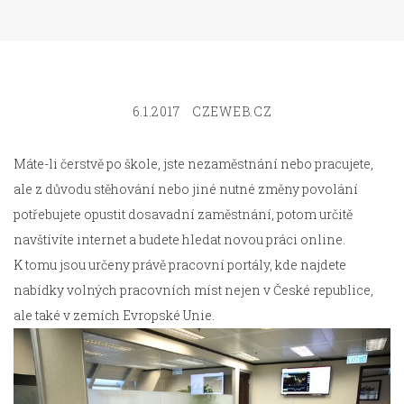
6.1.2017
CZEWEB.CZ
Máte-li čerstvě po škole, jste nezaměstnání nebo pracujete,
ale z důvodu stěhování nebo jiné nutné změny povolání
potřebujete opustit dosavadní zaměstnání, potom určitě
navštívíte internet a budete hledat novou práci online.
K tomu jsou určeny právě pracovní portály, kde najdete
nabídky volných pracovních míst nejen v České republice,
ale také v zemích Evropské Unie.