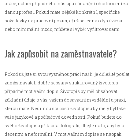
práce, datum případného nástupu i finanční ohodnocení za
danou profesi. Pokud máte nějaké konkrétní, specifické
požadavky na pracovní pozici, ať už se jedná o typ úvazku
nebo minimální mzdu, můžete si výběr vyfiltrovat sami.
Jak zapůsobit na zaměstnavatele?
Pokud už jste si svou vysněnou práci našli, je důležité poslat
zaměstnavateli dobře sepsaný strukturovaný životopis
případně motivační dopis. Životopis by měl obsahovat
základní údaje o vás, vašem dosavadním vzdělání a praxi,
kterou máte. Nedílnou součásti životopisu by měly být také
vaše jazykové a počítačové dovednosti. Pokud budete do
svého životopisu přikládat fotografii, dbejte na to, aby byla
decentní a neformální. V motivačním dopise se naopak