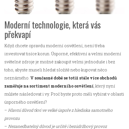
Moderní technologie, která vás
překvapí
Když chcete opravdu moderní osvětlení, není třeba
investovat tisíce korun. Úsporné, efektivní a velmi moderní
světelné zdroje je možné zakoupit velmi jednoduše i bez
toho, abyste museli hledat složitě nebo kupovat něco
neznámého.
V současné době se totiž stále více obchodů
zaměřuje na sortiment moderního osvětlení
, který nyní
můžete následovat i vy. Proč byste proto měli vybírat v oblasti
úsporného osvětlení?
–
Hlavní důvod tkví ve velké úspoře z hlediska samotného
provozu
–
Nezanedbatelný důvod je určitě i bezúdržbový provoz