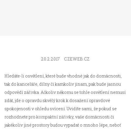
20.2.2017
CZEWEB.CZ
Hledáte-li osvětlení, které bude vhodné jak do domácnosti,
tak do kanceláře, dílny či kamkoliv jinam, pak bude jasnou
odpovědí zářivka. Ačkoliv někomu se tohle osvětlení nemusí
zdát, jde o opravdu skvělý krok k dosažení opravdové
spokojenosti v ohledu svícení. Uvidíte sami, že pokud se
rozhodnete pro
kompaktní zářivky
, vaše domácnosti či
jakékoliv jiné prostory budou vypadat o mnoho lépe, neboť