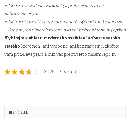
–
Moderní osvětlení vydrží déle, a proto jej není třeba
nahrazovat jiným
–
Máte k dispozici bohatý sortiment různých výkonů a intenzit
–
Ceny nejsou nikterak vysoké, a to ani v případě toho nejlepšího
Vybírejte v oblasti moderního osvětlení a zbavte se toho
starého
, které není ani výhodné, ani bezstarostné, zkrátka
vám přidělává práci a nutí vás přemýšlet o něčem lepším.
3.7/5 - (9 votes)
NEZAŘAZENÉ