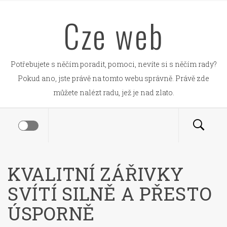
Skip
Cze web
to
content
Potřebujete s něčím poradit, pomoci, nevíte si s něčím rady?
Pokud ano, jste právě na tomto webu správně. Právě zde
můžete nalézt radu, jež je nad zlato.
KVALITNÍ ZÁŘIVKY
SVÍTÍ SILNĚ A PŘESTO
ÚSPORNĚ