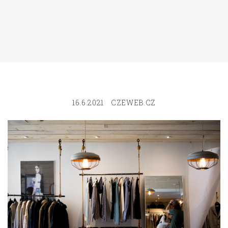
16.6.2021
CZEWEB.CZ