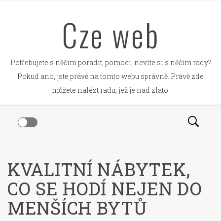
Skip
Cze web
to
content
Potřebujete s něčím poradit, pomoci, nevíte si s něčím rady?
Pokud ano, jste právě na tomto webu správně. Právě zde
můžete nalézt radu, jež je nad zlato.
KVALITNÍ NÁBYTEK,
CO SE HODÍ NEJEN DO
MENŠÍCH BYTŮ