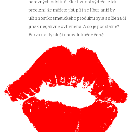
barevných odstínů. Efektivnost výdrže je tak
precizní, že můžete jíst, pít i se líbat, aniž by
účinnost kosmetického produktu byla snížena či
jinak negativně ovlivněna. A co je podstatné?
Barva na rty sluší opravdu každé ženě.