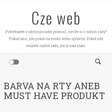
Skip
Cze web
to
content
Potřebujete s něčím poradit, pomoci, nevíte si s něčím rady?
Pokud ano, jste právě na tomto webu správně. Právě zde
můžete nalézt radu, jež je nad zlato.
BARVA NA RTY ANEB
MUST HAVE PRODUKT