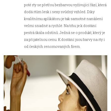
poté rty se přetřou bezbarvou vyživující fází, která
dodá rtům lesk i sexy svůdný vzhled. Díky
kvalitnímu aplikátoru je tak samotné nanášení
velmi snadné a rychlé. Na trhu je k dostání
pestrá škála odstínů. Jedná se o produkt, který je
za přijatelnou cenu. K dostání jsou barvy na rty i
od českých renomovaných firem.