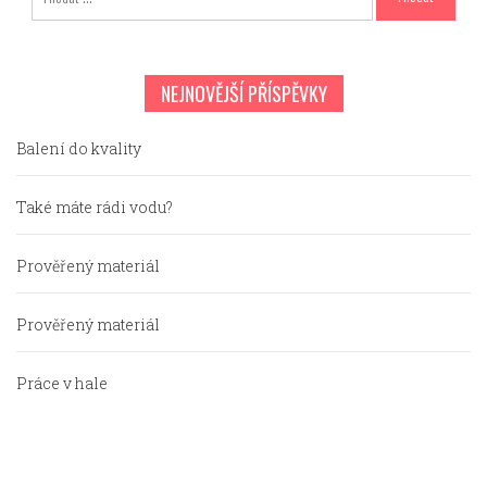
NEJNOVĚJŠÍ PŘÍSPĚVKY
Balení do kvality
Také máte rádi vodu?
Prověřený materiál
Prověřený materiál
Práce v hale