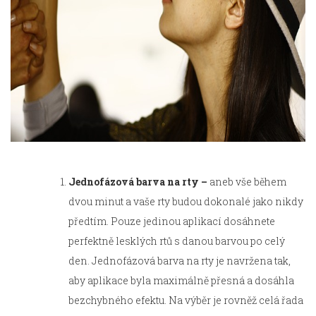
Jednofázová barva na rty –
aneb vše během
dvou minut a vaše rty budou dokonalé jako nikdy
předtím. Pouze jedinou aplikací dosáhnete
perfektně lesklých rtů s danou barvou po celý
den. Jednofázová barva na rty je navržena tak,
aby aplikace byla maximálně přesná a dosáhla
bezchybného efektu. Na výběr je rovněž celá řada