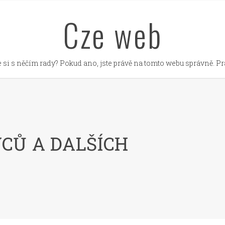
Cze web
 si s něčím rady? Pokud ano, jste právě na tomto webu správně. Prá
CŮ A DALŠÍCH