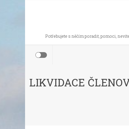
Skip
to
content
Potřebujete s něčím poradit, pomoci, nevíte
LIKVIDACE ČLENOV