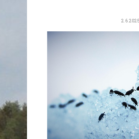
2.6.202