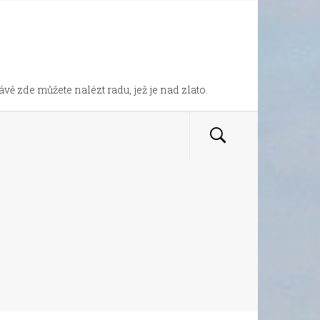
vě zde můžete nalézt radu, jež je nad zlato.