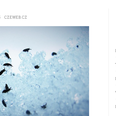
5
CZEWEB.CZ