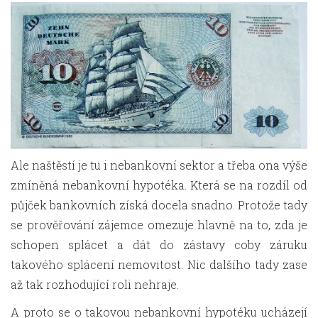
Ale naštěstí je tu i nebankovní sektor a třeba ona výše
zmíněná nebankovní hypotéka. Která se na rozdíl od
půjček bankovních získá docela snadno. Protože tady
se prověřování zájemce omezuje hlavně na to, zda je
schopen splácet a dát do zástavy coby záruku
takového splácení nemovitost. Nic dalšího tady zase
až tak rozhodující roli nehraje.
A proto se o takovou nebankovní hypotéku ucházejí