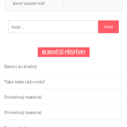
příspěvek
které musíte mít!
Vyhledávání
NEJNOVĚJŠÍ PŘÍSPĚVKY
Balení do kvality
Také máte rádi vodu?
Prověřený materiál
Prověřený materiál